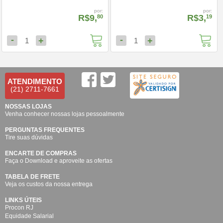
por:
por:
R$9,
R$3,
80
19
-
-
+
+
1
1
ATENDIMENTO
(21) 2711-7661
NOSSAS LOJAS
Venha conhecer nossas lojas pessoalmente
PERGUNTAS FREQUENTES
Tire suas dúvidas
ENCARTE DE COMPRAS
Faça o Download e aproveite as ofertas
TABELA DE FRETE
Veja os custos da nossa entrega
LINKS ÚTEIS
Procon RJ
Equidade Salarial