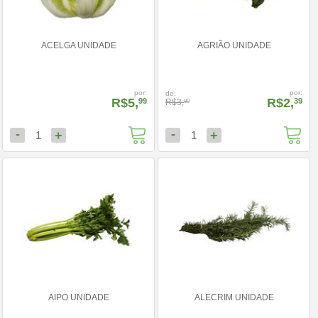
ACELGA UNIDADE
AGRIÃO UNIDADE
por:
por:
de:
R$5,
R$2,
99
39
R$3,
80
-
-
+
+
1
1
AIPO UNIDADE
ALECRIM UNIDADE