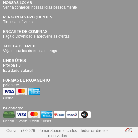
NOSSAS LOJAS
Venha conhecer nossas lojas pessoalmente
PERGUNTAS FREQUENTES
Tire suas dúvidas
ENCARTE DE COMPRAS
Faça o Download e aproveite as ofertas
TABELA DE FRETE
Veja os custos da nossa entrega
LINKS ÚTEIS
Procon RJ
Equidade Salarial
FORMAS DE PAGAMENTO
pelo site:
Crédito
na entrega:
Dinheiro / Crédito / Débito / Ticket
Copyright© 2026 - Pomar Supermercados - Todos os direitos
reservados