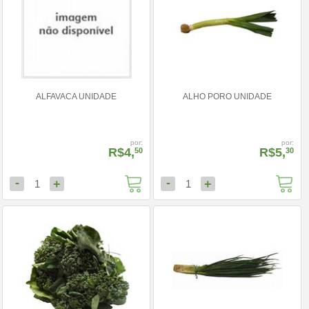
ALFAVACA UNIDADE
ALHO PORO UNIDADE
por:
por:
R$4,
R$5,
50
30
-
-
+
+
1
1