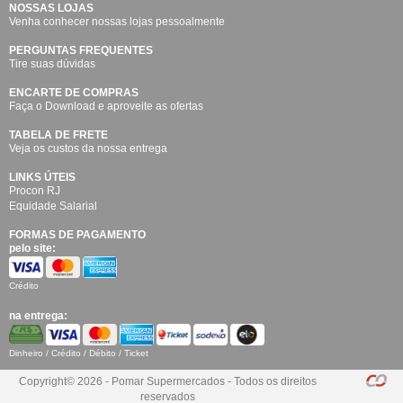
NOSSAS LOJAS
Venha conhecer nossas lojas pessoalmente
PERGUNTAS FREQUENTES
Tire suas dúvidas
ENCARTE DE COMPRAS
Faça o Download e aproveite as ofertas
TABELA DE FRETE
Veja os custos da nossa entrega
LINKS ÚTEIS
Procon RJ
Equidade Salarial
FORMAS DE PAGAMENTO
pelo site:
Crédito
na entrega:
Dinheiro / Crédito / Débito / Ticket
Copyright© 2026 - Pomar Supermercados - Todos os direitos
reservados