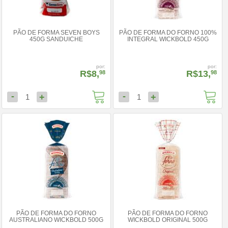
PÃO DE FORMA SEVEN BOYS
PÃO DE FORMA DO FORNO 100%
450G SANDUICHE
INTEGRAL WICKBOLD 450G
por:
por:
R$8,
R$13,
98
98
-
-
+
+
1
1
PÃO DE FORMA DO FORNO
PÃO DE FORMA DO FORNO
AUSTRALIANO WICKBOLD 500G
WICKBOLD ORIGINAL 500G