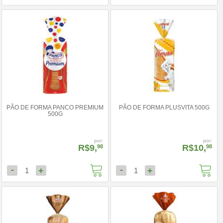
PÃO DE FORMA PANCO PREMIUM
PÃO DE FORMA PLUSVITA 500G
500G
por:
por:
R$9,
R$10,
98
98
-
-
+
+
1
1