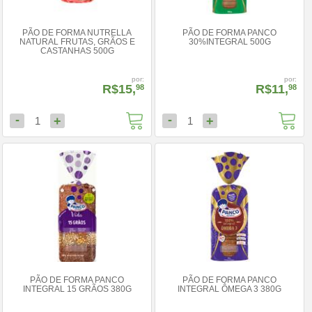
PÃO DE FORMA NUTRELLA
PÃO DE FORMA PANCO
NATURAL FRUTAS, GRÃOS E
30%INTEGRAL 500G
CASTANHAS 500G
por:
por:
R$15,
R$11,
98
98
-
-
+
+
1
1
PÃO DE FORMA PANCO
PÃO DE FORMA PANCO
INTEGRAL 15 GRÃOS 380G
INTEGRAL ÔMEGA 3 380G