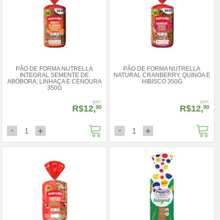
PÃO DE FORMA NUTRELLA
PÃO DE FORMA NUTRELLA
INTEGRAL SEMENTE DE
NATURAL CRANBERRY, QUINOA E
ABÓBORA, LINHAÇA E CENOURA
HIBISCO 350G
350G
por:
por:
R$12,
R$12,
90
90
-
-
+
+
1
1