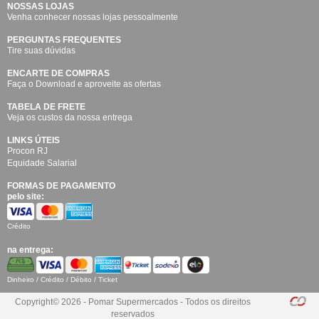
NOSSAS LOJAS
Venha conhecer nossas lojas pessoalmente
PERGUNTAS FREQUENTES
Tire suas dúvidas
ENCARTE DE COMPRAS
Faça o Download e aproveite as ofertas
TABELA DE FRETE
Veja os custos da nossa entrega
LINKS ÚTEIS
Procon RJ
Equidade Salarial
FORMAS DE PAGAMENTO
pelo site:
Crédito
na entrega:
Dinheiro / Crédito / Débito / Ticket
Copyright© 2026 - Pomar Supermercados - Todos os direitos
reservados