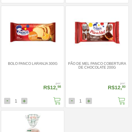
BOLO PANCO LARANJA 300G
PÃO DE MEL PANCO COBERTURA
DE CHOCOLATE 200G
por:
por:
R$12,
R$12,
98
80
-
-
+
+
1
1