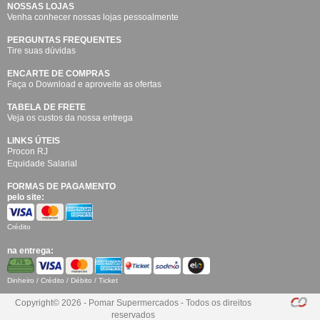
NOSSAS LOJAS
Venha conhecer nossas lojas pessoalmente
PERGUNTAS FREQUENTES
Tire suas dúvidas
ENCARTE DE COMPRAS
Faça o Download e aproveite as ofertas
TABELA DE FRETE
Veja os custos da nossa entrega
LINKS ÚTEIS
Procon RJ
Equidade Salarial
FORMAS DE PAGAMENTO
pelo site:
Crédito
na entrega:
Dinheiro / Crédito / Débito / Ticket
Copyright© 2026 - Pomar Supermercados - Todos os direitos
reservados