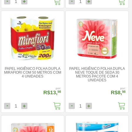
-
-
+
+
1
1
PAPEL HIGIÊNICO FOLHA DUPLA
PAPEL HIGIÊNICO FOLHA DUPLA
MIRAFIORI COM 50 METROS COM
NEVE TOQUE DE SEDA 30
4 UNIDADES
METROS PACOTE COM 4
UNIDADES
por:
por:
R$13,
R$8,
98
98
-
-
+
+
1
1