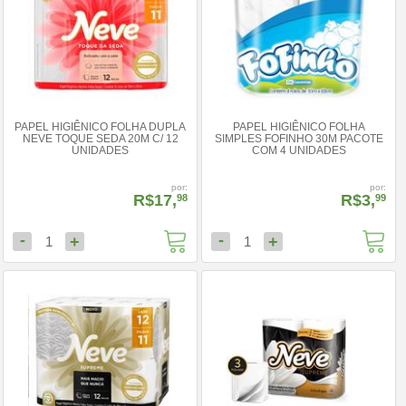
PAPEL HIGIÊNICO FOLHA DUPLA
PAPEL HIGIÊNICO FOLHA
NEVE TOQUE SEDA 20M C/ 12
SIMPLES FOFINHO 30M PACOTE
UNIDADES
COM 4 UNIDADES
por:
por:
R$17,
R$3,
98
99
-
-
+
+
1
1