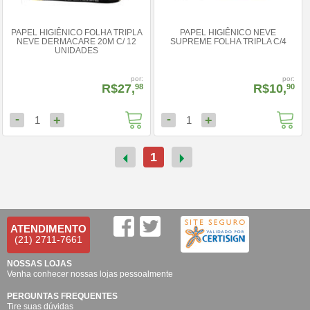
PAPEL HIGIÊNICO FOLHA TRIPLA
PAPEL HIGIÊNICO NEVE
NEVE DERMACARE 20M C/ 12
SUPREME FOLHA TRIPLA C/4
UNIDADES
por:
por:
R$27,
R$10,
98
90
-
-
+
+
1
1
1
ATENDIMENTO
(21) 2711-7661
NOSSAS LOJAS
Venha conhecer nossas lojas pessoalmente
PERGUNTAS FREQUENTES
Tire suas dúvidas