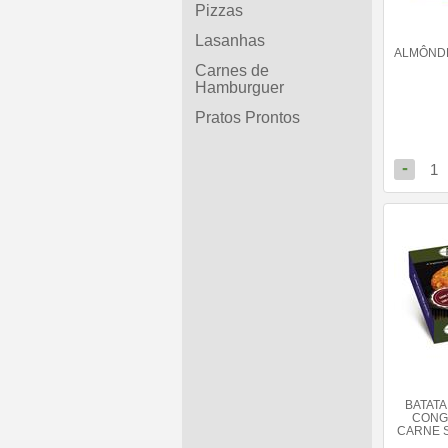
Pizzas
Lasanhas
ALMÔNDE
Carnes de
Hamburguer
Pratos Prontos
-
1
BATATA
CONG
CARNE S