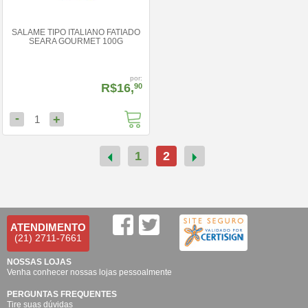
SALAME TIPO ITALIANO FATIADO
SEARA GOURMET 100G
por:
R$16,
90
-
+
1
1
2
ATENDIMENTO
(21) 2711-7661
NOSSAS LOJAS
Venha conhecer nossas lojas pessoalmente
PERGUNTAS FREQUENTES
Tire suas dúvidas