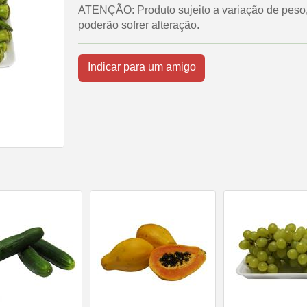
ATENÇÃO: Produto sujeito a variação de peso, 
poderão sofrer alteração.
Indicar para um amigo